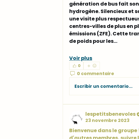
génération de bus fait son 
hydrogène
. Silencieux et 
une visite plus respectueu
centres-villes de plus en p
émissions (ZFE). Cette tr
de poids pour les…
Voir plus
0
0 commentaire
Escribir un comentario...
lespetitsbenevoles
23 novembre 2023
Bienvenue dans le groupe
d'autres membres, suivre l