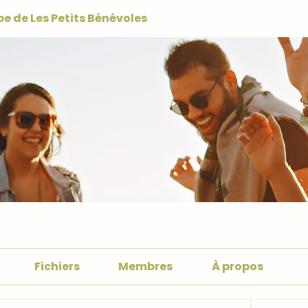
e de Les Petits Bénévoles
Fichiers
Membres
À propos