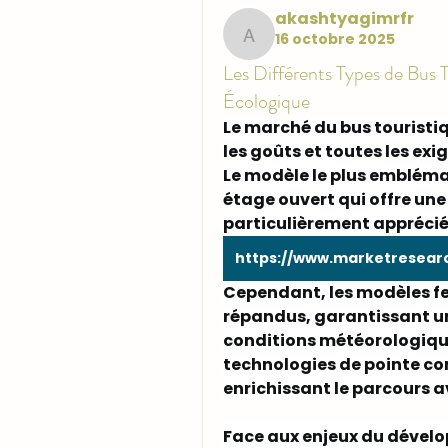
akashtyagimrfr
16 octobre 2025
akashtyagimrfr
Les Différents Types de Bus To
Écologique
Le marché du bus touristiqu
les goûts et toutes les e
Le modèle le plus emblémat
étage ouvert qui offre une
particulièrement apprécié
Cependant, les modèles 
f
répandus, garantissant un 
conditions météorologiques
technologies de pointe co
enrichissant le parcours a
Face aux enjeux du dévelo