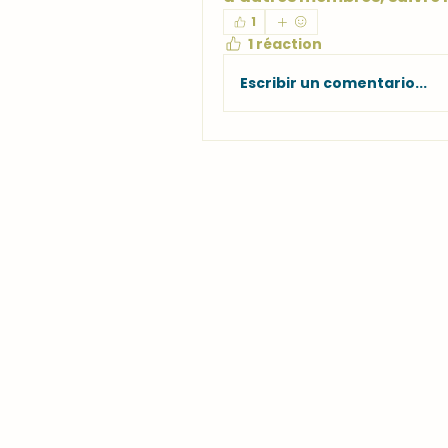
1
1 réaction
Escribir un comentario...