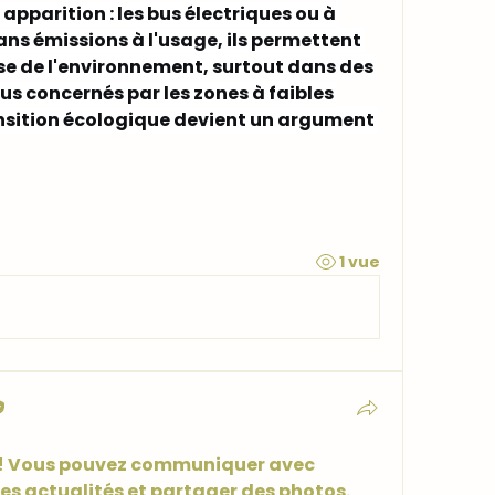
apparition : les 
bus électriques ou à 
sans émissions à l'usage, ils permettent 
se de l'environnement, surtout dans des 
lus concernés par les zones à faibles 
ansition écologique devient un argument 
1 vue
 ! Vous pouvez communiquer avec 
es actualités et partager des photos.