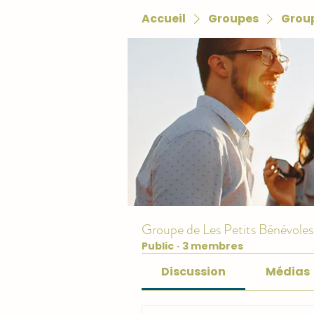
Accueil
Groupes
Group
Groupe de Les Petits Bénévoles
Public
·
3 membres
Discussion
Médias